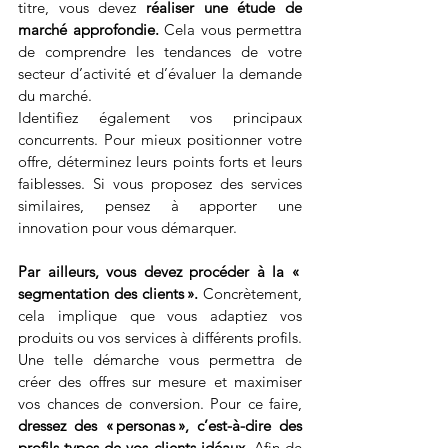
titre, vous devez 
réaliser une étude de 
marché approfondie.
 Cela vous permettra 
de comprendre les tendances de votre 
secteur d’activité et d’évaluer la demande 
du marché.
Identifiez également vos principaux 
concurrents. Pour mieux positionner votre 
offre, déterminez leurs points forts et leurs 
faiblesses. Si vous proposez des services 
similaires, pensez à apporter une 
innovation pour vous démarquer.
Par ailleurs, vous devez procéder à la « 
segmentation des clients ». 
Concrètement, 
cela implique que vous adaptiez vos 
produits ou vos services à différents profils. 
Une telle démarche vous permettra de 
créer des offres sur mesure et maximiser 
vos chances de conversion. Pour ce faire, 
dressez des « personas », c’est-à-dire des 
profils types de vos clients idéaux.
 Afin de 