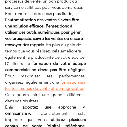
processus de vente, un bon produit ou 
service ne suffit pas pour vous démarquer. 
Pour rendre ce processus plus fluide, 
l’automatisation des ventes s’avère être 
une solution efficace. Pensez donc à 
utiliser des outils numériques pour gérer 
vos prospects, suivre les ventes ou encore 
renvoyer des rappels. 
En plus du gain de 
temps que vous réalisez, cela améliorera 
également la productivité de votre équipe.
D’ailleurs, 
la formation de votre équipe 
commerciale ne devra pas être négligée
. 
Pour maximiser ses performances, 
organisez régulièrement une 
formation sur 
les techniques de vente et de négociation
. 
Cela pourra faire une grande différence 
dans vos résultats.
Enfin, 
adoptez une approche « 
omnicanale ».
 Concrètement, cela 
implique que vous 
utilisiez plusieurs 
canaux de vente (digital, téléphone, 